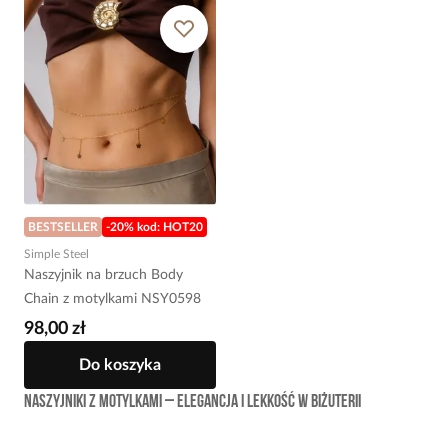
BESTSELLER
-20% kod: HOT20
Simple Steel
Naszyjnik na brzuch Body
Chain z motylkami NSY0598
98,00 zł
Do koszyka
Naszyjniki z motylkami – elegancja i lekkość w biżuterii