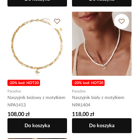
-20% kod: HOT20
-20% kod: HOT20
Paradise
Paradise
Naszyjnik beżowy z motylkiem
Naszyjnik biały z motylkiem
NPA1413
NPA1404
108,00 zł
118,00 zł
Do koszyka
Do koszyka