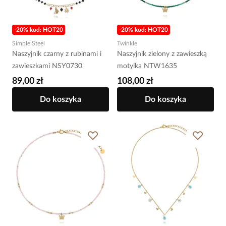
-20% kod: HOT20
-20% kod: HOT20
Simple Steel
Twinkle
Naszyjnik czarny z rubinami i
Naszyjnik zielony z zawieszką
zawieszkami NSY0730
motylka NTW1635
89,00 zł
108,00 zł
Do koszyka
Do koszyka