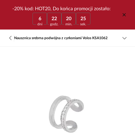
-20% kod: HOT20, Do końca promocji zostało:
6
22
20
25
dni
godz.
min.
sek.
Nausznica srebrna podwójna z cyrkoniami Volos KSA1062