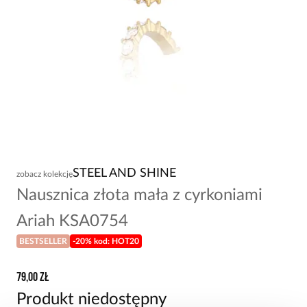
STEEL AND SHINE
zobacz kolekcję
Nausznica złota mała z cyrkoniami
Ariah KSA0754
BESTSELLER
-20% kod: HOT20
79,00 zł
Produkt niedostępny