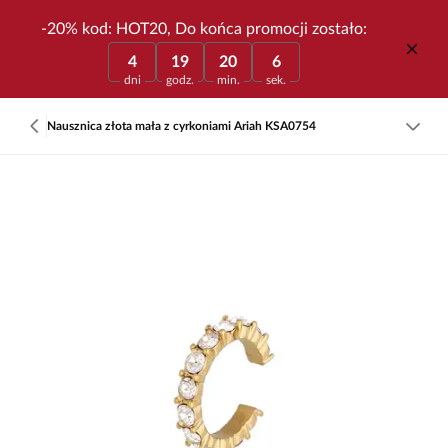
-20% kod: HOT20, Do końca promocji zostało:
4
19
20
6
dni
godz.
min.
sek.
Nausznica złota mała z cyrkoniami Ariah KSA0754