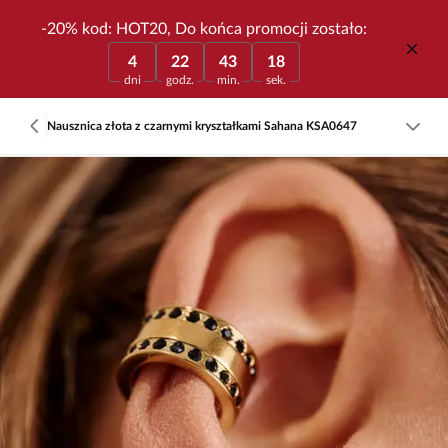
-20% kod: HOT20, Do końca promocji zostało:
4
22
43
18
dni
godz.
min.
sek.
Nausznica złota z czarnymi kryształkami Sahana KSA0647